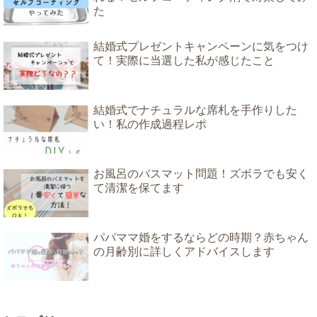
た
結婚式プレゼントキャンペーンに気をつけ
て！実際に当選した私が感じたこと
結婚式でナチュラルな席札を手作りした
い！私の作成過程レポ
お風呂のバスマット問題！ズボラでも安く
て清潔を保てます
パパママ婚をするならどの時期？赤ちゃん
の月齢別に詳しくアドバイスします